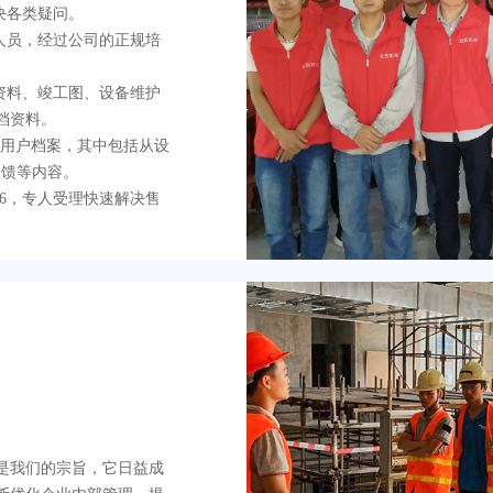
决各类疑问。
人员，经过公司的正规培
资料、竣工图、设备维护
档资料。
立用户档案，其中包括从设
反馈等内容。
6786，专人受理快速解决售
是我们的宗旨，它日益成