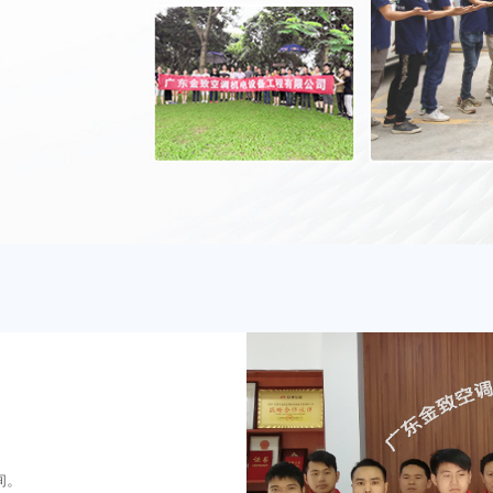
中央空调末端
询。