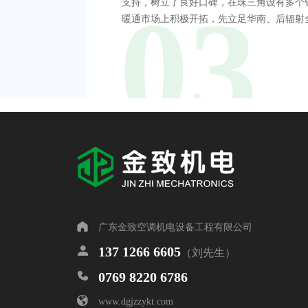
03
支持，树立了良好口碑，在珠三角设有多个
暖通市场上积极开拓，先立足华南、后辐射
广东金致空调机电设备工程有限公司
137 1266 6605
（刘先生）
0769 8220 6786
www.dgjzzykt.com