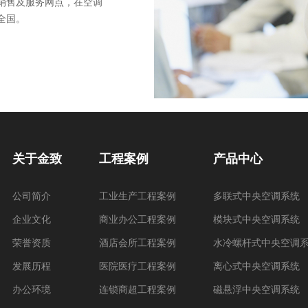
销售及服务网点，在空调
全国。
关于金致
工程案例
产品中心
公司简介
工业生产工程案例
多联式中央空调系统
企业文化
商业办公工程案例
模块式中央空调系统
荣誉资质
酒店会所工程案例
水冷螺杆式中央空调
发展历程
医院医疗工程案例
离心式中央空调系统
办公环境
连锁商超工程案例
磁悬浮中央空调系统