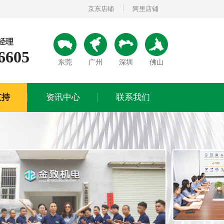
京东店铺
阿里店铺
经理
6605
支持
资讯中心
联系我们
东莞
广州
深圳
佛山
公司动态
联系方式
行业动态
在线留言
支持
资讯中心
联系我们
常见问题