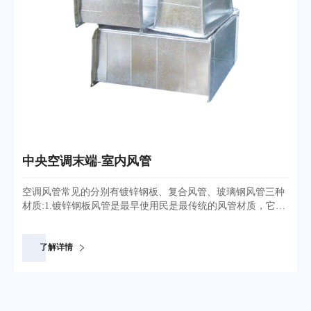
中央空调末端-室内风管
空调风管常见的分别有镀锌钢板、复合风管、玻璃钢风管三种
材质:1.镀锌钢板风管是最早使用民是最传统的风管材质，它强
度高、防火性能好，适用于很多场合，但噪音较大、前期投入
成本较高。2.酚醛复合风管中间层为酚醛泡沫，内外层为压花
铝箔或单面彩钢复合而成。酚醛泡沫有一定的强度，所以它能
了解详情
用于低、中压空调系统。它不适用于高温场所;铝箔抗酸碱能力
弱，但是它不怕潮湿;3.玻璃钢风管主要是通过树脂和玻璃纤维
以及添加优质的石英砂由机器控制缠绕而成，具有玻璃的属
性。玻璃钢风管遇火不燃，耐腐蚀，熔点高、耐高温，韧性与