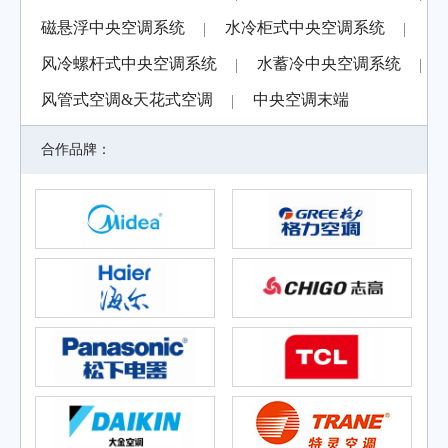
模块式中央空调系统
售后服务
行业动态
磁悬浮中央空调系统
水冷柜式中央空调系统
水冷螺杆式中央空调系统
常见问题
风冷螺杆式中央空调系统
水蓄冷中央空调系统
离心式中央空调系统
磁悬浮中央空调系统
风管式空调&天花式空调
中央空调末端
水冷柜式中央空调系统
合作品牌：
风冷螺杆式中央空调系统
水蓄冷中央空调系统
风管式空调&天花式空调
中央空调末端
联系我们
联系方式
在线留言