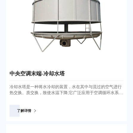
中央空调末端-冷却水塔
冷却水塔是一种将水冷却的装置，水在其中与流过的空气进行
热交换、质交换，致使水温下降;它广泛应用于空调循环水系统
和工业用循环水系统中。在选用时主要考虑冷却程度、冷却水
量、湿球温度是否有特殊要求，通常安装在通风比较好的地
方。具有水量损失较小,占地面积小,冷却效果好等优点。
了解详情