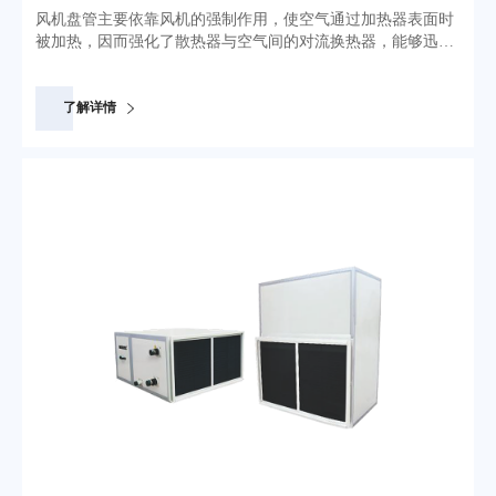
风机盘管主要依靠风机的强制作用，使空气通过加热器表面时
被加热，因而强化了散热器与空气间的对流换热器，能够迅速
加热房间的空气。风机盘管是空调系统的末端装置，其工作原
理是机组内不断的再循环明装风管。所在房间的空气，使空气
通过冷水(热水)盘管后被冷却(加热)，以保持房间温度的恒定。
了解详情
通常通过新风机组处理后送入室内，以满足空调房间新风量的
需要。