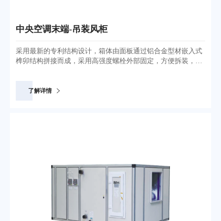
中央空调末端-吊装风柜
采用最新的专利结构设计，箱体由面板通过铝合金型材嵌入式
榫卯结构拼接而成，采用高强度螺栓外部固定，方便拆装，强
度高。有多种标准化的机外全压可选，另可提供多种可选部件:
过滤净化的粗中效过滤器、供冷供热盘管、湿膜加湿器、指针
式压差计.风阀、检修灯等,选择更加方便、快捷、灵活。
了解详情