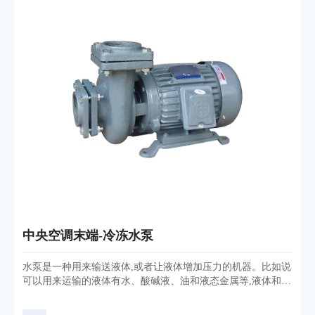
中央空调末端-冷冻水泵
水泵是一种用来输送液体,或者让液体增加压力的机器。比如说
可以用来运输的液体有水、酸碱液、油和液态金属等,液体和气
体的混合物也可以使用水泵。水泵的作用是把原动的机械能或
外部能量传送给液体,让液体能量逐渐变大。