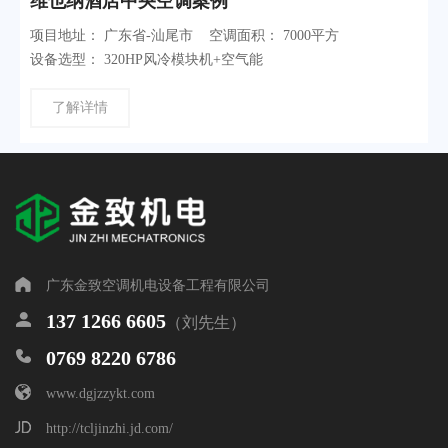
维也纳酒店中央空调案例
项目地址： 广东省-汕尾市 空调面积： 7000平方
设备选型： 320HP风冷模块机+空气能
了解详情
广东金致空调机电设备工程有限公司
137 1266 6605
（刘先生）
0769 8220 6786
www.dgjzzykt.com
http://tcljinzhi.jd.com/