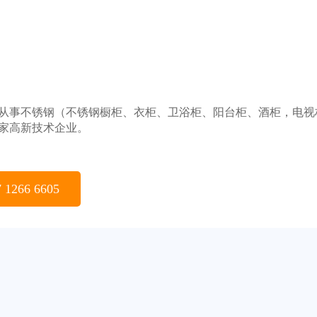
从事不锈钢（不锈钢橱柜、衣柜、卫浴柜、阳台柜、酒柜，电视
家高新技术企业。
 1266 6605