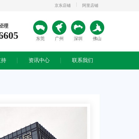
京东店铺
阿里店铺
经理
6605
支持
资讯中心
联系我们
东莞
广州
深圳
佛山
公司动态
联系方式
行业动态
在线留言
支持
资讯中心
联系我们
常见问题