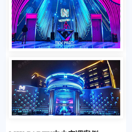
模块式中央空调系统
售后服务
行业动态
水冷螺杆式中央空调系统
常见问题
离心式中央空调系统
磁悬浮中央空调系统
水冷柜式中央空调系统
风冷螺杆式中央空调系统
水蓄冷中央空调系统
风管式空调&天花式空调
中央空调末端
联系我们
联系方式
在线留言