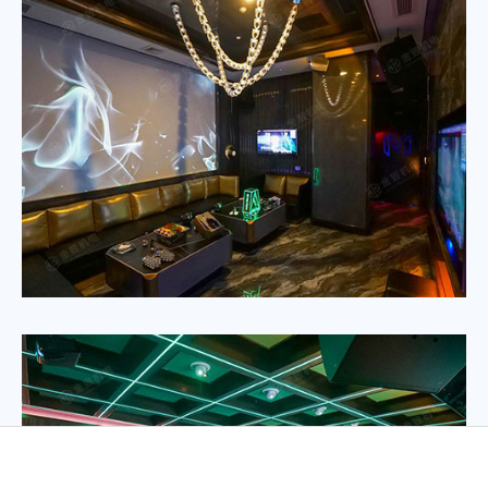
0769 8220 6786 / 137
联系电话:
1266 6605
联系地址:
广东省东莞市东城区长泰路65号恒浩
峰产业园1栋2楼
微信公众号
联系邮箱: