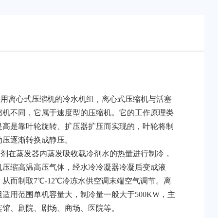
用离心式压缩机的冷水机组，离心式压缩机与活塞
缩机不同，它属于速度型的压缩机。它的工作原理类
提高是靠叶轮旋转、扩压器扩压而实现的，叶轮将制
动压逐渐转换成静压。
剂在蒸发器内蒸发吸收载冷剂水的热量进行制冷，
机压缩高温高压气体，经水冷冷凝器冷凝后变成液
从而制取7℃-12℃冷冻水供空调末端空气调节。离
适用范围单机容量大，制冷量一般大于500KW，主
宾馆、剧院、剧场、商场、医院等。