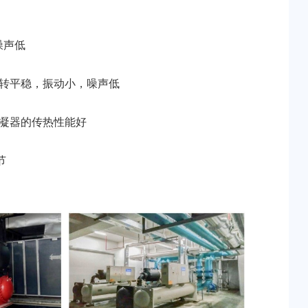
噪声低
转平稳，振动小，噪声低
凝器的传热性能好
节