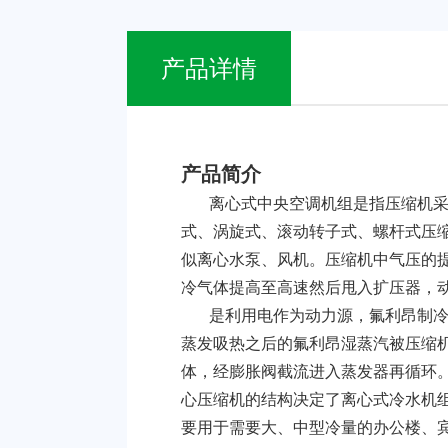
产品详情
产品简介
离心式中央空调机组是指压缩机采
式、涡旋式、滚动转子式、螺杆式压
似离心水泵、风机。压缩机中气压的
冷气体提高至高速然后甩入扩压器，
是利用电作为动力源，氟利昂制冷
蒸发吸热之后的氟利昂湿蒸汽被压缩
体，经膨胀阀截流进入蒸发器再循环。
心压缩机的结构决定了离心式冷水机组
要用于需要大、中型冷量的办公楼、