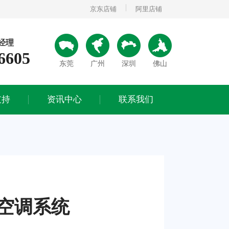
京东店铺
阿里店铺
经理
6605
支持
资讯中心
联系我们
东莞
广州
深圳
佛山
公司动态
联系方式
行业动态
在线留言
支持
资讯中心
联系我们
常见问题
空调系统