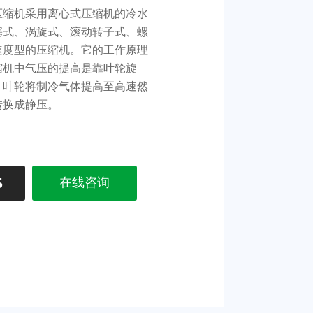
压缩机采用离心式压缩机的冷水
塞式、涡旋式、滚动转子式、螺
速度型的压缩机。它的工作原理
缩机中气压的提高是靠叶轮旋
，叶轮将制冷气体提高至高速然
转换成静压。
5
在线咨询