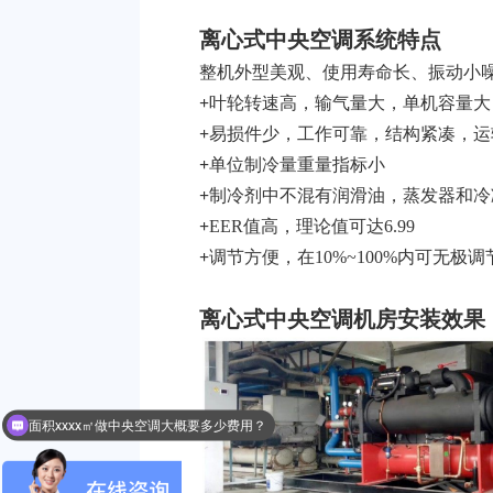
离心式中央空调系统特点
整机外型美观、使用寿命长、振动小
+
叶轮转速高，输气量大，单机容量大
+
易损件少，工作可靠，结构紧凑，运
+
单位制冷量重量指标小
+
制冷剂中不混有润滑油，蒸发器和冷
+
EER值高，理论值可达6.99
+
调节方便，在10%~100%内可无极调
离心式中央空调机房安装效果
面积xxxx㎡做中央空调大概要多少费用？
我的工厂车间用什么样的中央空调好？