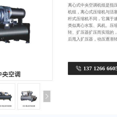
中央空调末端
离心式中央空调机组是指
机组，离心式压缩机与活
杆式压缩机不同，它属于
类似离心水泵、风机。压
转、扩压器扩压而实现的
后甩入扩压器，动压逐渐
137 1266 660