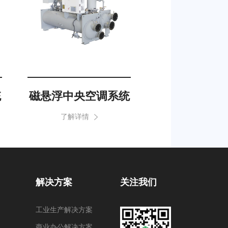
统
磁悬浮中央空调系统
水蓄冷中央空
了解详情
了解详情
解决方案
关注我们
工业生产解决方案
商业办公解决方案