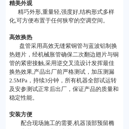
精美外观
精巧外形,重量轻,强度好,结构形式多样
化,可方便布置于任何狭窄的空调空间。
高效换热
盘管采用高效无缝紫铜管与蓝波铝制换
热翅片，经机械胀管确保二次翻边翅片与铜
管的紧密接触,采用逆交叉流设计发挥最佳
换热效果,产品出厂前严格测试，加压测漏
2.5MPa，持续3分钟，所有机器全部试运转
及安参测试正常后出厂，保证产品的质量和
稳定性能。
安装方便
配合现场施工的需要,机器顶部预留椭