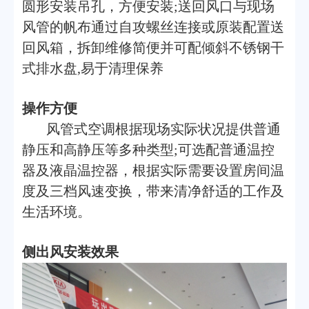
圆形安装吊孔，方便安装;送回风口与现场
风管的帆布通过自攻螺丝连接或原装配置送
回风箱，拆卸维修简便并可配倾斜不锈钢干
式排水盘,易于清理保养
操作方便
风管式空调根据现场实际状况提供普通
静压和高静压等多种类型;可选配普通温控
器及液晶温控器，根据实际需要设置房间温
度及三档风速变换，带来清净舒适的工作及
生活环境。
侧出风安装效果