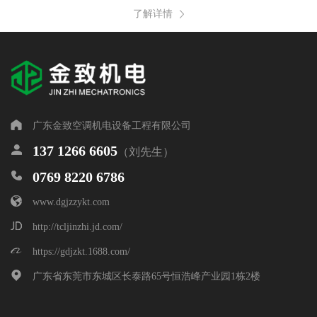
了解详情
广东金致空调机电设备工程有限公司
137 1266 6605
（刘先生）
0769 8220 6786
www.dgjzzykt.com
http://tcljinzhi.jd.com/
0769 8220 6786 / 137
https://gdjzkt.1688.com/
联系电话:
1266 6605
广东省东莞市东城区长泰路65号恒浩峰产业园1栋2楼
联系地址:
广东省东莞市东城区长泰路65号恒浩